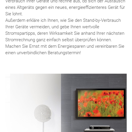
Verbrauch Ihrer Geräte und rechne aus, ob sich der Austausch
eines Altgeräts gegen ein neues, energieeffizienteres Gerät für
Sie lohnt.
Außerdem erkläre ich Ihnen, wie Sie den Stand-by-Verbrauch
Ihrer Geräte vermeiden, und gebe Ihnen wertvolle
Stromspartipps, deren Wirksamkeit Sie anhand Ihrer nächsten
Stromrechnung ganz einfach selbst überprüfen können.
Machen Sie Ernst mit dem Energiesparen und vereinbaren Sie
einen unverbindlichen Beratungstermin!