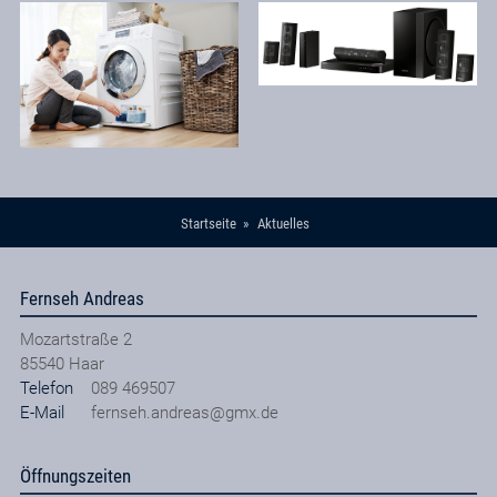
Startseite
Aktuelles
Fernseh Andreas
Mozartstraße 2
85540
Haar
Telefon
089 469507
E-Mail
fernseh.andreas@gmx.de
Öffnungszeiten