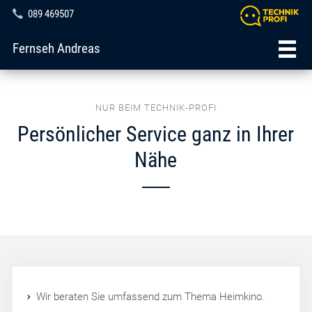
089 469507
Fernseh Andreas
NUR BEIM TECHNIK-PROFI
Persönlicher Service ganz in Ihrer
Nähe
Wir beraten Sie umfassend zum Thema Heimkino.