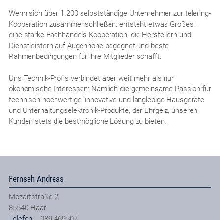
Wenn sich über 1.200 selbstständige Unternehmer zur telering-
Kooperation zusammenschließen, entsteht etwas Großes –
eine starke Fachhandels-Kooperation, die Herstellern und
Dienstleistern auf Augenhöhe begegnet und beste
Rahmenbedingungen für ihre Mitglieder schafft.
Uns Technik-Profis verbindet aber weit mehr als nur
ökonomische Interessen: Nämlich die gemeinsame Passion für
technisch hochwertige, innovative und langlebige Hausgeräte
und Unterhaltungselektronik-Produkte, der Ehrgeiz, unseren
Kunden stets die bestmögliche Lösung zu bieten.
Fernseh Andreas
Mozartstraße 2
85540
Haar
Telefon
089 469507