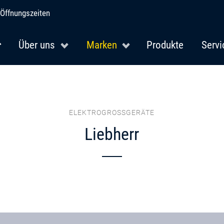
Öffnungszeiten
Über uns
Marken
Produkte
Servi
ELEKTROGROSSGERÄTE
Liebherr