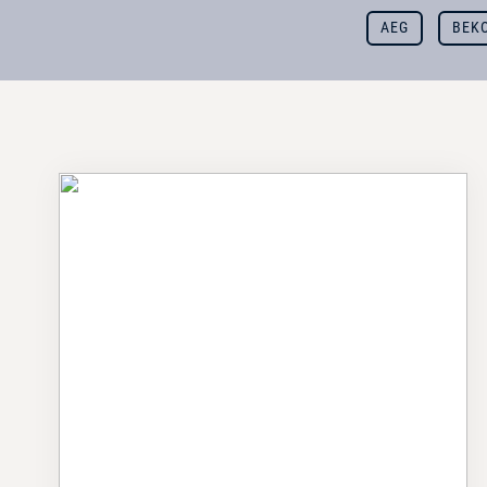
AEG
BEK