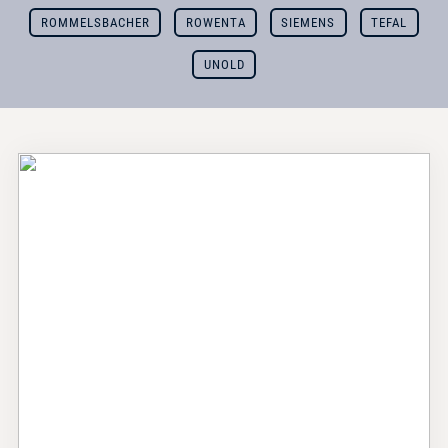
ROMMELSBACHER
ROWENTA
SIEMENS
TEFAL
UNOLD