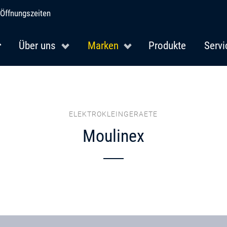
Öffnungszeiten
Über uns
Marken
Produkte
Servi
ELEKTROKLEINGERAETE
Moulinex