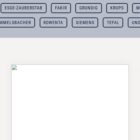
ESGE-ZAUBERSTAB
FAKIR
GRUNDIG
KRUPS
M
MMELSBACHER
ROWENTA
SIEMENS
TEFAL
UN