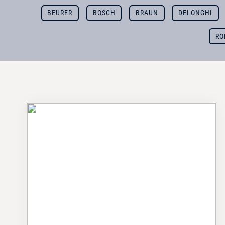
BEURER
BOSCH
BRAUN
DELONGHI
RO